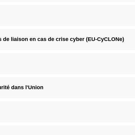
s de liaison en cas de crise cyber (EU-CyCLONe)
urité dans l'Union