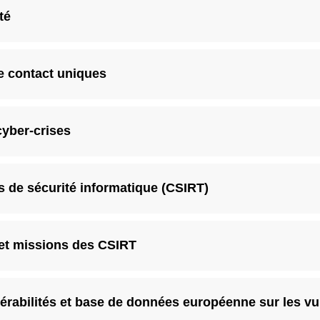
té
de contact uniques
cyber-crises
s de sécurité informatique (CSIRT)
 et missions des CSIRT
érabilités et base de données européenne sur les vul