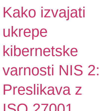
Kako izvajati
ukrepe
kibernetske
varnosti NIS 2:
Preslikava z
ISO 27001