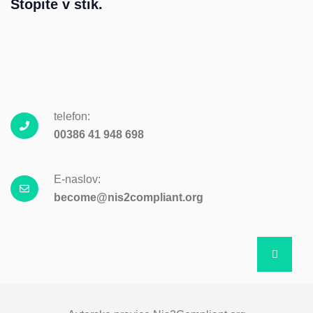
Stopite v stik.
telefon:
00386 41 948 698
E-naslov:
become@nis2compliant.org