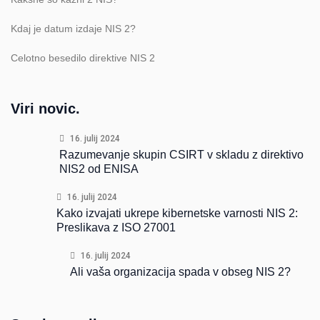
Kdaj je datum izdaje NIS 2?
Celotno besedilo direktive NIS 2
Viri novic.
16. julij 2024
Razumevanje skupin CSIRT v skladu z direktivo
NIS2 od ENISA
16. julij 2024
Kako izvajati ukrepe kibernetske varnosti NIS 2:
Preslikava z ISO 27001
16. julij 2024
Ali vaša organizacija spada v obseg NIS 2?