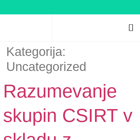
Kategorija:
Uncategorized
Razumevanje
skupin CSIRT v
skladu z