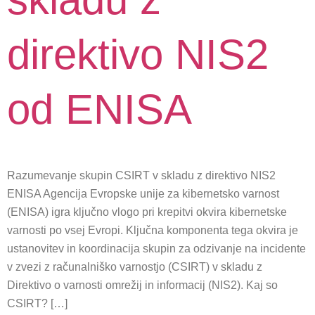
direktivo NIS2
od ENISA
Razumevanje skupin CSIRT v skladu z direktivo NIS2
ENISA Agencija Evropske unije za kibernetsko varnost
(ENISA) igra ključno vlogo pri krepitvi okvira kibernetske
varnosti po vsej Evropi. Ključna komponenta tega okvira je
ustanovitev in koordinacija skupin za odzivanje na incidente
v zvezi z računalniško varnostjo (CSIRT) v skladu z
Direktivo o varnosti omrežij in informacij (NIS2). Kaj so
CSIRT? […]