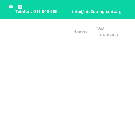
Telefon: 041 948 698
info@nis2compliant.org
Več
domov
informacij