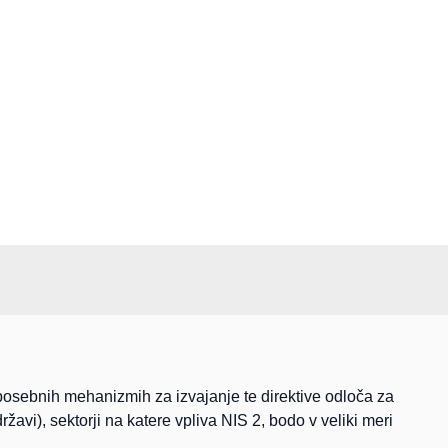
o posebnih mehanizmih za izvajanje te direktive odloča za
žavi), sektorji na katere vpliva NIS 2, bodo v veliki meri