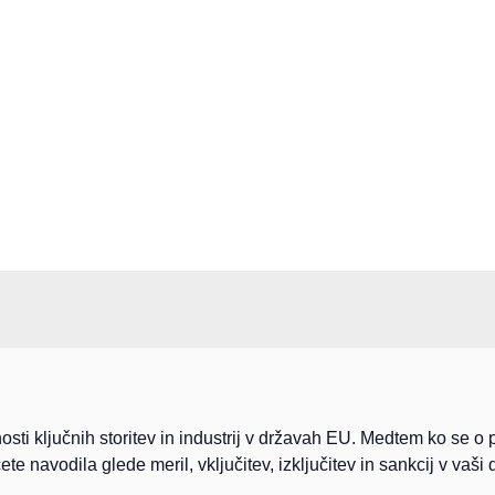
rnosti ključnih storitev in industrij v državah EU. Medtem ko se 
navodila glede meril, vključitev, izključitev in sankcij v vaši dr