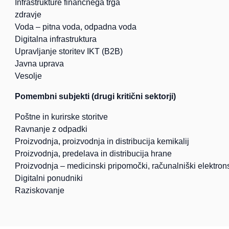
Infrastrukture finančnega trga
zdravje
Voda – pitna voda, odpadna voda
Digitalna infrastruktura
Upravljanje storitev IKT (B2B)
Javna uprava
Vesolje
Pomembni subjekti (drugi kritični sektorji)
Poštne in kurirske storitve
Ravnanje z odpadki
Proizvodnja, proizvodnja in distribucija kemikalij
Proizvodnja, predelava in distribucija hrane
Proizvodnja – medicinski pripomočki, računalniški elektronski 
Digitalni ponudniki
Raziskovanje