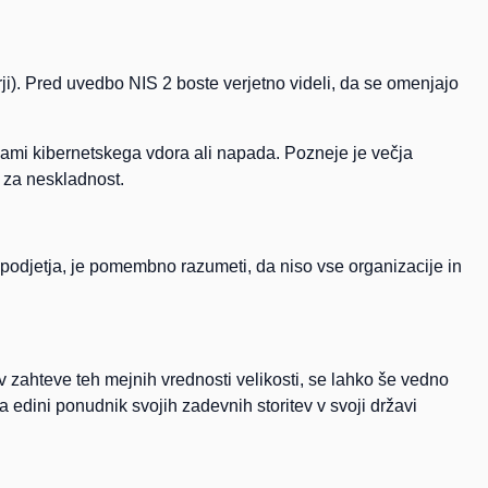
torji). Pred uvedbo NIS 2 boste verjetno videli, da se omenjajo
ami kibernetskega vdora ali napada. Pozneje je večja
i za neskladnost.
 podjetja, je pomembno razumeti, da niso vse organizacije in
 v zahteve teh mejnih vrednosti velikosti, se lahko še vedno
 edini ponudnik svojih zadevnih storitev v svoji državi