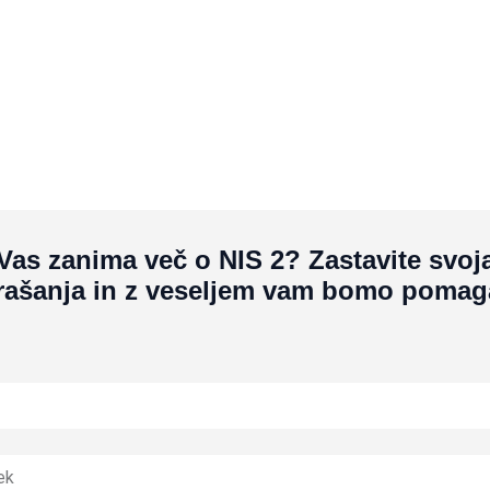
Vas zanima več o NIS 2? Zastavite svoj
rašanja in z veseljem vam bomo pomaga