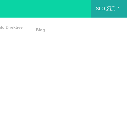
SLO 🇸🇮
lo Direktive
Blog