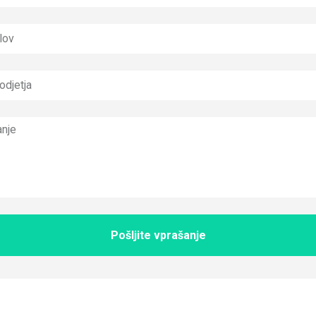
Pošljite vprašanje